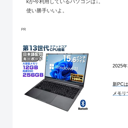
kが今利用しているパソコンは↓。
使い勝手いいよ。
PR
2025
新PC
メモリ