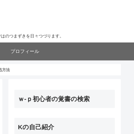
ならではのつまずきを日々つづります。
プロフィール
処方法
ｗ-ｐ初心者の覚書の検索
Kの自己紹介