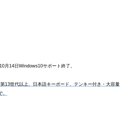
年10月14日Windows10サポート終了。
は第13世代以上、日本語キーボード、テンキー付き・大容量
で。