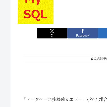
X
Facebook
この記事
「データベース接続確立エラー」がでた場合