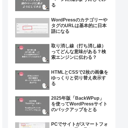
る
WordPressのカテゴリーや
タグのURLは基本的に日本
語になる
取り消し線（打ち消し線）
ってどんな意味がある？検
索エンジンに伝わる？
HTMLとCSSで2枚の画像を
ゆっくりと切り替え表示す
る
2025年版「BackWPup」
を使ってWordPressサイト
のバックアップをとる
PCでサイトがスマートフォ