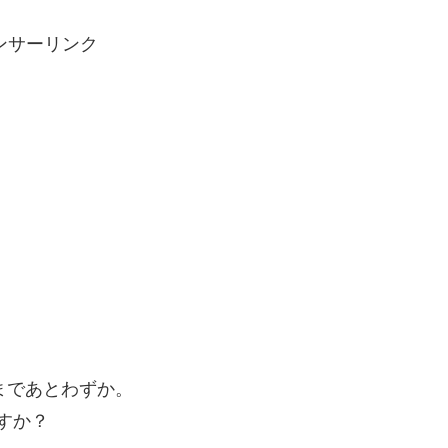
ンサーリンク
了まであとわずか。
ますか？