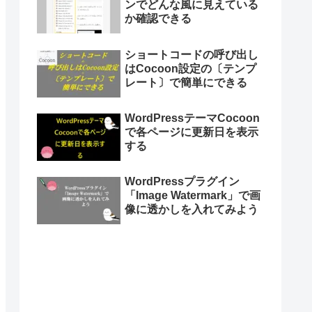
ンでどんな風に見えている
か確認できる
ショートコードの呼び出し
はCocoon設定の〔テンプ
レート〕で簡単にできる
WordPressテーマCocoon
で各ページに更新日を表示
する
WordPressプラグイン
「Image Watermark」で画
像に透かしを入れてみよう