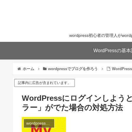
wordpress初心者の管理人が
WordPressの
ホーム
wordpressでブログを作ろう
WordP
記事内に広告が含まれています。
WordPressにログインし
ラー」がでた場合の対処方法
wordpressでブログを作ろう