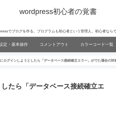
wordpress初心者の覚書
wordpressでブログを作る。プログラムも初心者という管理人。初心者
基本設定・基本操作
コメントアウト
カラーコード一覧
ressにログインしようとしたら「データベース接続確立エラー」がでた場合の対
ようとしたら「データベース接続確立エ