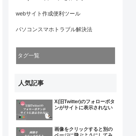
webサイト作成便利ツール
パソコンスマホトラブル解決法
タグ一覧
人気記事
X(旧Twitter)のフォローボタ
ンがサイトに表示されない
画像をクリックすると別の
ページに飛ぶようにしてみ