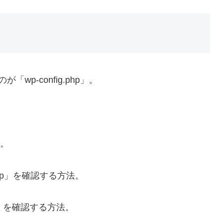
p-config.php」。
。
る。
php」を確認する方法。
hp」を確認する方法。