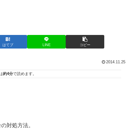
はてブ
LINE
コピー
2014.11.25
は
約4分
で読めます。
の対処方法。