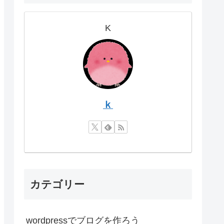
K
ｋ
カテゴリー
wordpressでブログを作ろう