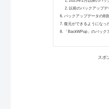
2025年2月以降のバ
以前のバックアップデ
バックアップデータの削
復元ができるようになっ
「BackWPup」のバッ
スポ