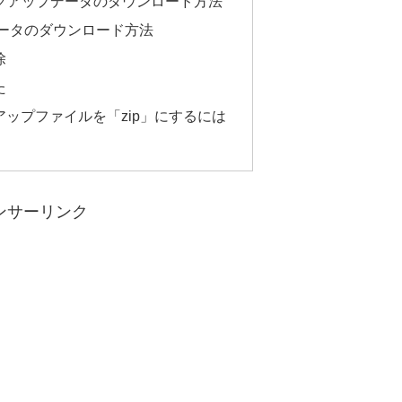
ックアップデータのダウンロード方法
ータのダウンロード方法
除
た
クアップファイルを「zip」にするには
ンサーリンク