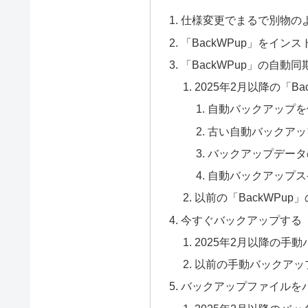
仕様変更でまるで別物のよ
「BackWPup」をインス
「BackWPup」の自動
2025年2月以降の「B
自動バックアップを
古い自動バックアッ
バックアップデータ
自動バックアップス
以前の「BackWPu
今すぐバックアップする
2025年2月以降の手
以前の手動バックアッ
バックアップファイルを