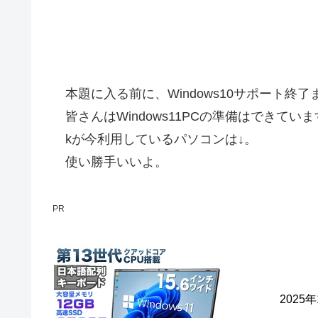
本題に入る前に、Windows10サポート終
皆さんはWindows11PCの準備はできてい
kが今利用しているパソコンは↓。
使い勝手いいよ。
PR
2025