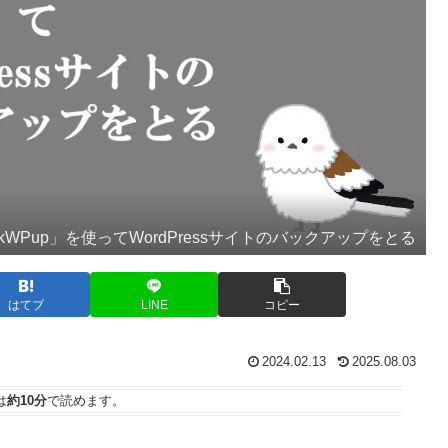
ckWPup」を使ってWordPressサイトのバックアップをとる
はてブ
LINE
コピー
2024.02.13
2025.08.03
は
約10分
で読めます。