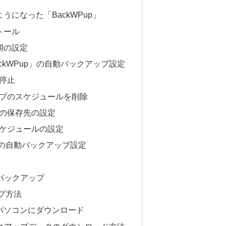
うになった「BackWPup」
トール
同期の設定
ackWPup」の自動バックアップ設定
停止
プのスケジュールを削除
の保存先の設定
ケジュールの設定
p」の自動バックアップ設定
動バックアップ
プ方法
パソコンにダウンロード