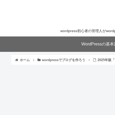
wordpress初心者の管理人が
WordPressの
ホーム
wordpressでブログを作ろう
2025年版