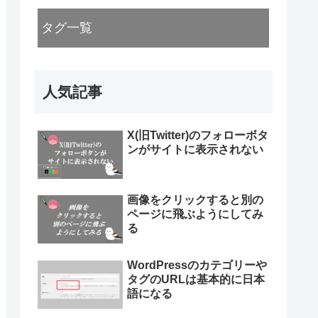
タグ一覧
人気記事
X(旧Twitter)のフォローボタ
ンがサイトに表示されない
画像をクリックすると別の
ページに飛ぶようにしてみ
る
WordPressのカテゴリーや
タグのURLは基本的に日本
語になる