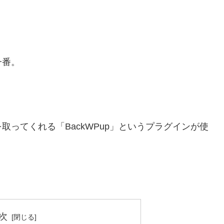
一番。
ってくれる「BackWPup」というプラグインが使
次