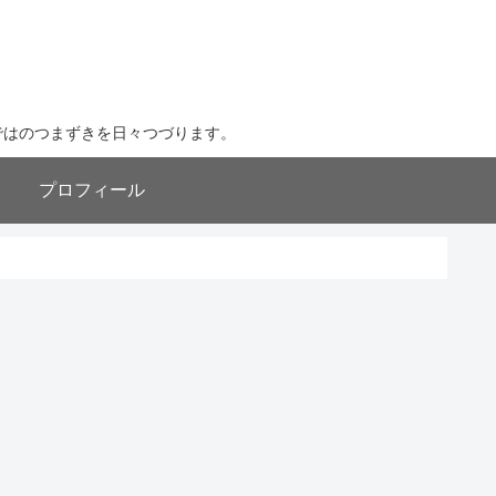
ならではのつまずきを日々つづります。
プロフィール