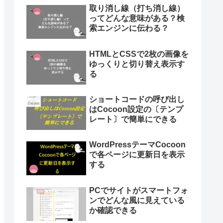
取り消し線（打ち消し線）
ってどんな意味がある？検
索エンジンに伝わる？
HTMLとCSSで2枚の画像を
ゆっくりと切り替え表示す
る
ショートコードの呼び出し
はCocoon設定の〔テンプ
レート〕で簡単にできる
WordPressテーマCocoon
で各ページに更新日を表示
する
PCでサイトがスマートフォ
ンでどんな風に見えている
か確認できる