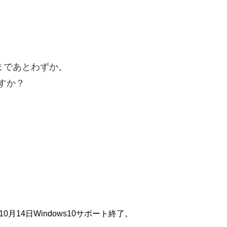
了まであとわずか。
ますか？
年10月14日Windows10サポート終了。