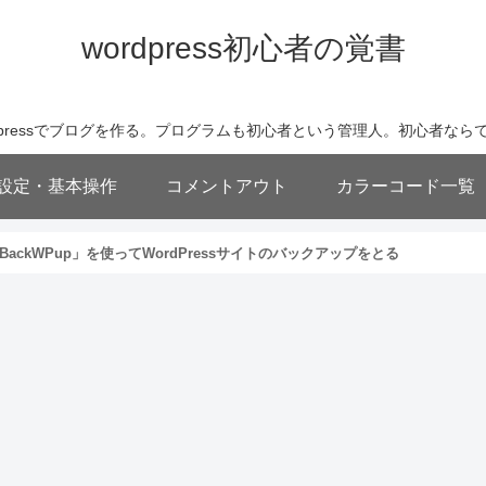
wordpress初心者の覚書
wordpressでブログを作る。プログラムも初心者という管理人。初心者
基本設定・基本操作
コメントアウト
カラーコード一覧
「BackWPup」を使ってWordPressサイトのバックアップをとる