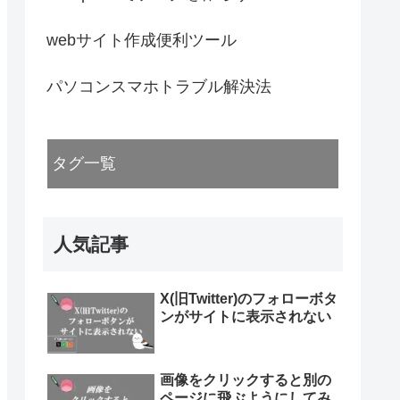
webサイト作成便利ツール
パソコンスマホトラブル解決法
タグ一覧
人気記事
X(旧Twitter)のフォローボタ
ンがサイトに表示されない
画像をクリックすると別の
ページに飛ぶようにしてみ