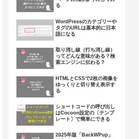
る
WordPressのカテゴリーや
タグのURLは基本的に日本
語になる
取り消し線（打ち消し線）
ってどんな意味がある？検
索エンジンに伝わる？
HTMLとCSSで2枚の画像を
ゆっくりと切り替え表示す
る
ショートコードの呼び出し
はCocoon設定の〔テンプ
レート〕で簡単にできる
2025年版「BackWPup」