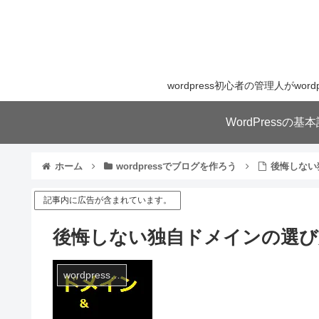
wordpress初心者の管理人が
WordPressの
ホーム
wordpressでブログを作ろう
後悔しない
記事内に広告が含まれています。
後悔しない独自ドメインの選び
wordpressでブログを作ろう