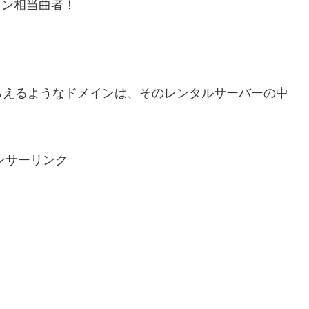
イン相当曲者！
。
えるようなドメインは、そのレンタルサーバーの中
ど。
ンサーリンク