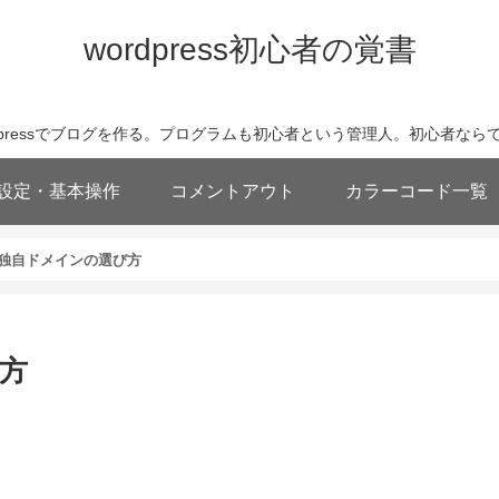
wordpress初心者の覚書
wordpressでブログを作る。プログラムも初心者という管理人。初心者
基本設定・基本操作
コメントアウト
カラーコード一覧
独自ドメインの選び方
方