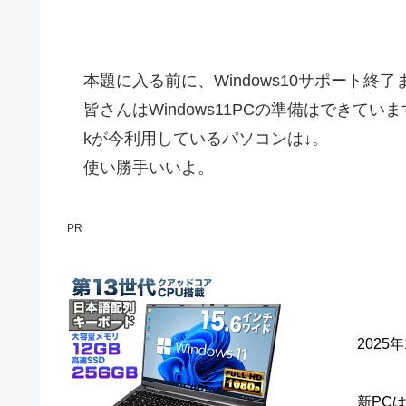
本題に入る前に、Windows10サポート終
皆さんはWindows11PCの準備はできてい
kが今利用しているパソコンは↓。
使い勝手いいよ。
PR
2025
新PC