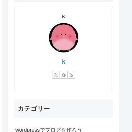
K
ｋ
カテゴリー
wordpressでブログを作ろう