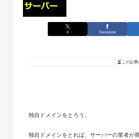
X
Facebook
この記事
独自ドメインをとろう。
独自ドメインをとれば、サーバーの業者が廃