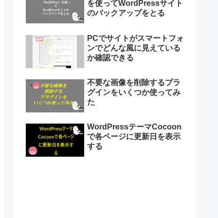
を使ってWordPressサイト
のバックアップをとる
PCでサイトがスマートフォ
ンでどんな風に見えている
か確認できる
不要な画像を削除するプラ
グインをいくつか使ってみ
た
WordPressテーマCocoon
で各ページに更新日を表示
する