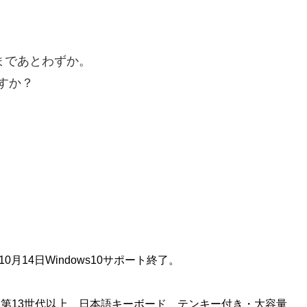
了まであとわずか。
ますか？
年10月14日Windows10サポート終了。
は第13世代以上、日本語キーボード、テンキー付き・大容量