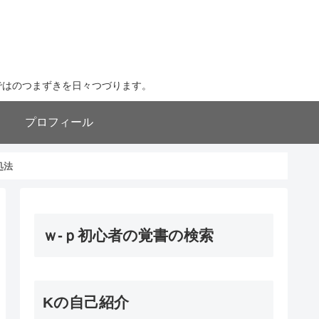
ならではのつまずきを日々つづります。
プロフィール
処法
ｗ-ｐ初心者の覚書の検索
Kの自己紹介