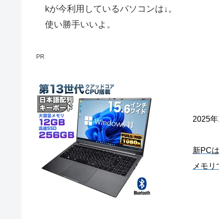
kが今利用しているパソコンは↓。
使い勝手いいよ。
PR
2025
新PC
メモリ