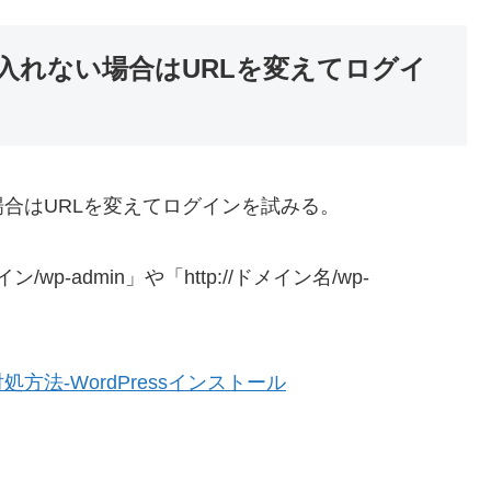
入れない場合はURLを変えてログイ
はURLを変えてログインを試みる。
wp-admin」や「http://ドメイン名/wp-
法-WordPressインストール
。