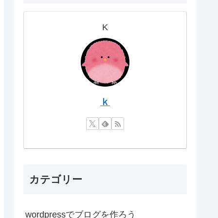
K
ｋ
カテゴリー
wordpressでブログを作ろう