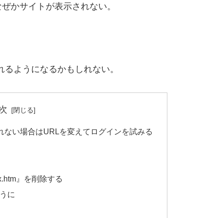
ぜかサイトが表示されない。
示されるようになるかもしれない。
次
れない場合はURLを変えてログインを試みる
x.htm』を削除する
ように