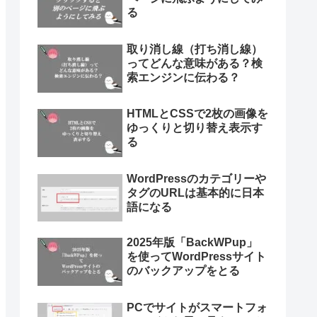
る
取り消し線（打ち消し線）
ってどんな意味がある？検
索エンジンに伝わる？
HTMLとCSSで2枚の画像を
ゆっくりと切り替え表示す
る
WordPressのカテゴリーや
タグのURLは基本的に日本
語になる
2025年版「BackWPup」
を使ってWordPressサイト
のバックアップをとる
PCでサイトがスマートフォ