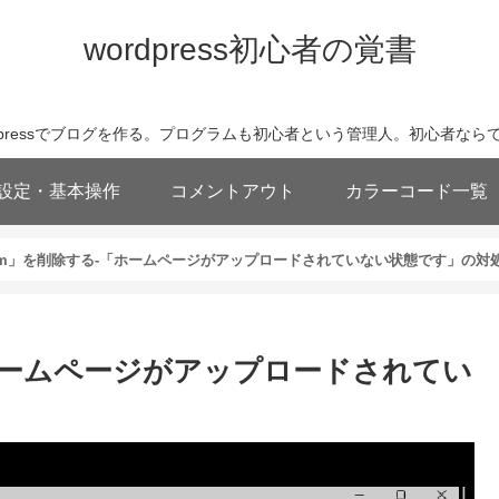
wordpress初心者の覚書
wordpressでブログを作る。プログラムも初心者という管理人。初心者
基本設定・基本操作
コメントアウト
カラーコード一覧
x.htm」を削除する-「ホームページがアップロードされていない状態です」の対
-「ホームページがアップロードされてい