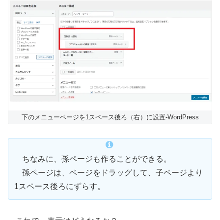
下のメニューページを1スペース後ろ（右）に設置-WordPress
ちなみに、孫ページも作ることができる。
孫ページは、ページをドラッグして、子ページより
1スペース後ろにずらす。