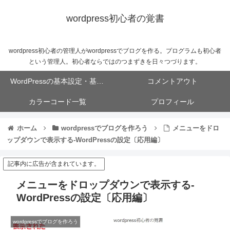
wordpress初心者の覚書
wordpress初心者の管理人がwordpressでブログを作る。プログラムも初心者
という管理人。初心者ならではのつまずきを日々つづります。
WordPressの基本設定・基本操作
コメントアウト
カラーコード一覧
プロフィール
ホーム
wordpressでブログを作ろう
メニューをドロ
ップダウンで表示する-WordPressの設定〔応用編〕
記事内に広告が含まれています。
メニューをドロップダウンで表示する-
WordPressの設定〔応用編〕
wordpressでブログを作ろう