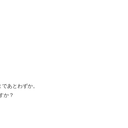
了まであとわずか。
ますか？