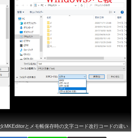
タMKEditorとメモ帳保存時の文字コード改行コードの違い