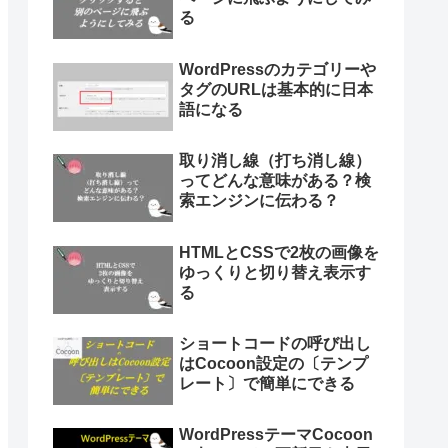
る
WordPressのカテゴリーや
タグのURLは基本的に日本
語になる
取り消し線（打ち消し線）
ってどんな意味がある？検
索エンジンに伝わる？
HTMLとCSSで2枚の画像を
ゆっくりと切り替え表示す
る
ショートコードの呼び出し
はCocoon設定の〔テンプ
レート〕で簡単にできる
WordPressテーマCocoon