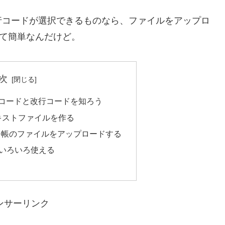
コードが選択できるものなら、ファイルをアップロ
きて簡単なんだけど。
次
の文字コードと改行コードを知ろう
テキストファイルを作る
モ帳のファイルをアップロードする
はいろいろ使える
ンサーリンク