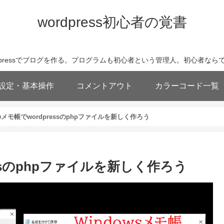
wordpress初心者の覚書
wordpressでブログを作る。プログラムも初心者という管理人。初心者
基本設定・基本操作
コメントアウト
カラーコード一覧
sのメモ帳でwordpressのphpファイルを新しく作ろう
essのphpファイルを新しく作ろう