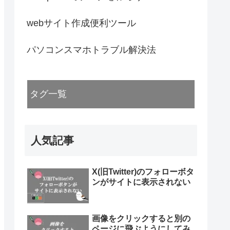
webサイト作成便利ツール
パソコンスマホトラブル解決法
タグ一覧
人気記事
X(旧Twitter)のフォローボタ
ンがサイトに表示されない
画像をクリックすると別の
ページに飛ぶようにしてみ