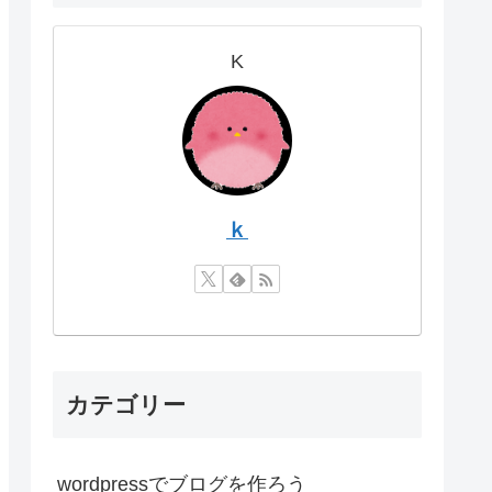
K
ｋ
カテゴリー
wordpressでブログを作ろう