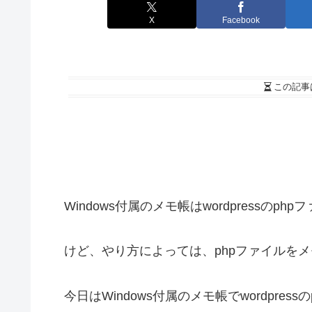
X
Facebook
この記事
Windows付属のメモ帳はwordpressのp
けど、やり方によっては、phpファイルを
今日はWindows付属のメモ帳でwordpre