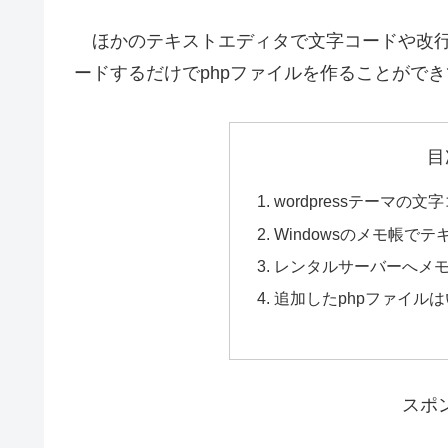
ほかのテキストエディタで文字コードや改行
ードするだけでphpファイルを作ることがで
目
wordpressテーマ
Windowsのメモ帳で
レンタルサーバーへメ
追加したphpファイル
スポ