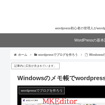
wordpress初心者の管理人が
WordPressの
ホーム
wordpressでブログを作ろう
Window
記事内に広告が含まれています。
Windowsのメモ帳でwordpr
wordpressでブログを作ろう