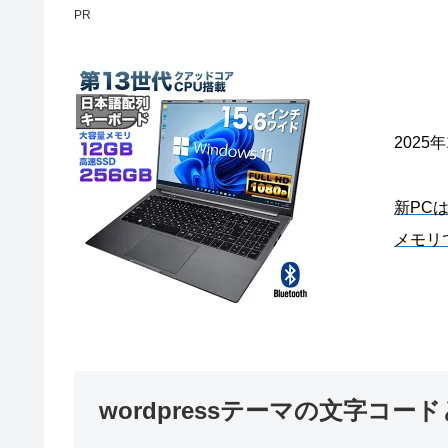
PR
2025
新PC
メモリ
wordpressテーマの文字コ