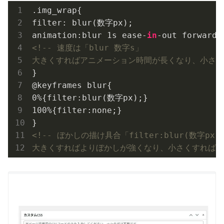
filter
: blur(数字px);

animation:blur 
1
s ease-
in
<!-- 速度は「blur 数字s」

大きくすればアニメーション時間が長くなり、小さくす
}

@keyframes blur{

0%{filter:blur(数字px);}

100%{filter:none;}

<!-- ぼかしの描け具合「filter:blur(数字px)」
大きくすればよりぼかしが強くなり、小さくすればぼか