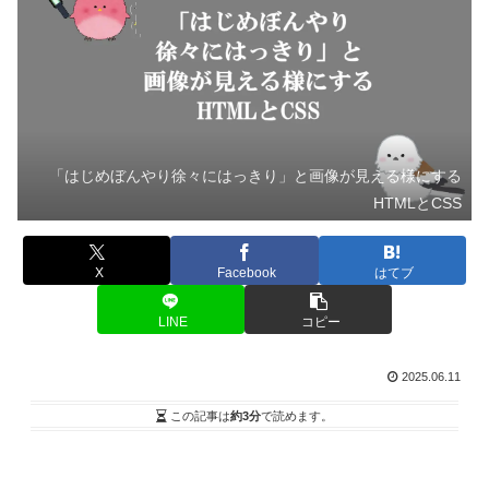
「はじめぼんやり徐々にはっきり」と画像が見える様にする
HTMLとCSS
X
Facebook
はてブ
LINE
コピー
2025.06.11
この記事は
約3分
で読めます。