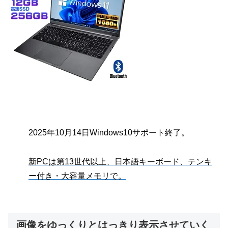
2025年10月14日Windows10サポート終了。
新PCは第13世代以上、日本語キーボード、テンキ
ー付き・大容量メモリで。
画像をゆっくりとはっきり表示させていく