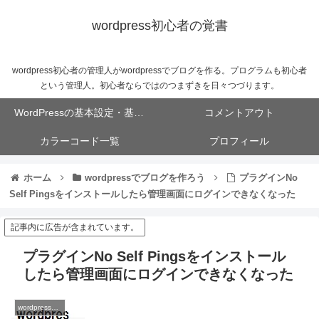
wordpress初心者の覚書
wordpress初心者の管理人がwordpressでブログを作る。プログラムも初心者
という管理人。初心者ならではのつまずきを日々つづります。
WordPressの基本設定・基本操作
コメントアウト
カラーコード一覧
プロフィール
ホーム
wordpressでブログを作ろう
プラグインNo
Self Pingsをインストールしたら管理画面にログインできなくなった
記事内に広告が含まれています。
プラグインNo Self Pingsをインストール
したら管理画面にログインできなくなった
wordpressでブログを作ろう