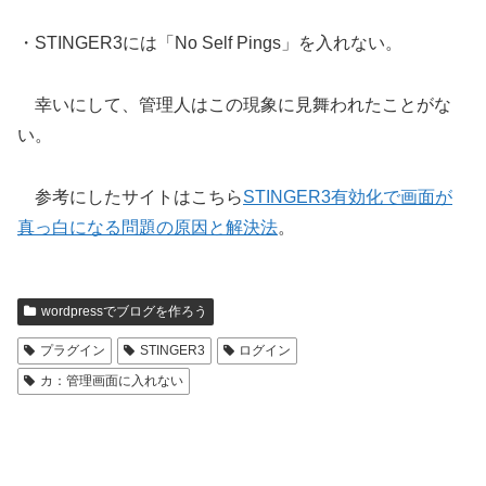
・STINGER3には「No Self Pings」を入れない。
幸いにして、管理人はこの現象に見舞われたことがな
い。
参考にしたサイトはこちら
STINGER3有効化で画面が
真っ白になる問題の原因と解決法
。
wordpressでブログを作ろう
プラグイン
STINGER3
ログイン
カ：管理画面に入れない