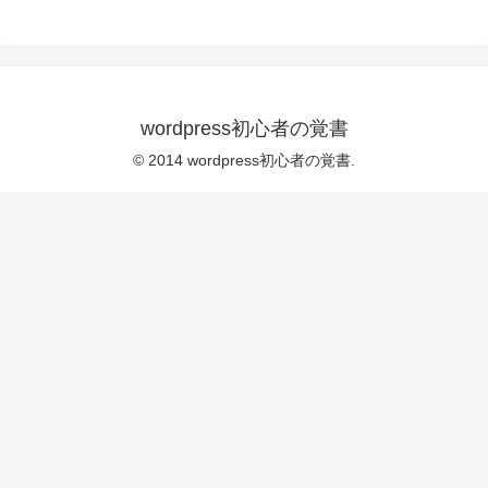
wordpress初心者の覚書
© 2014 wordpress初心者の覚書.