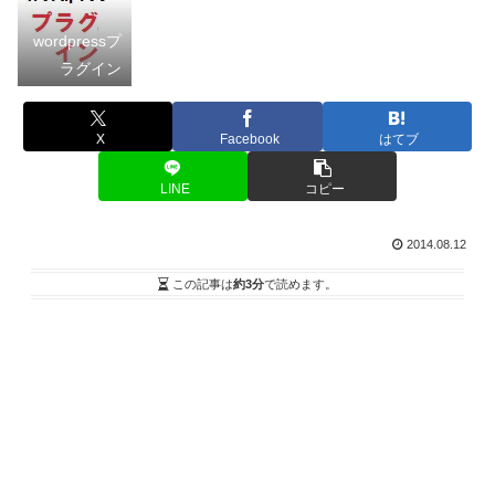
wordpressプ
ラグイン
X
Facebook
はてブ
LINE
コピー
2014.08.12
この記事は
約3分
で読めます。