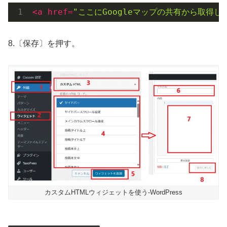
<
a
href
=
"ここにGoogleマップの共有から取得した
8.〔保存〕を押す。
カスタムHTMLウィジェットを使う-WordPress