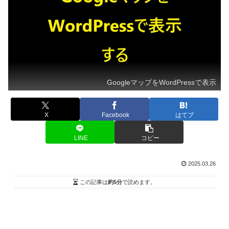
GoogleマップをWordPressで表示
X
Facebook
はてブ
LINE
コピー
2025.03.26
この記事は
約5分
で読めます。