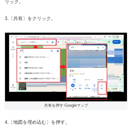
リック。
3.〔共有〕をクリック。
共有を押す-Googleマップ
4.〔地図を埋め込む〕を押す。