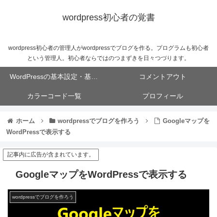
wordpress初心者の覚書
wordpress初心者の管理人がwordpressでブログを作る。プログラムも初心者
という管理人。初心者ならではのつまずきを日々つづります。
WordPressの基本設定・基本操作
コメントアウト
カラーコード一覧
プロフィール
ホーム
wordpressでブログを作ろう
Googleマップを
WordPressで表示する
記事内に広告が含まれています。
GoogleマップをWordPressで表示する
wordpressでブログを作ろう