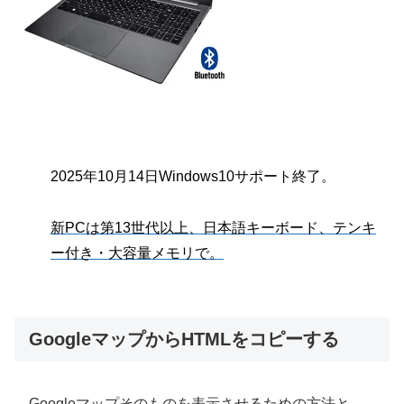
2025年10月14日Windows10サポート終了。
新PCは第13世代以上、日本語キーボード、テンキ
ー付き・大容量メモリで。
GoogleマップからHTMLをコピーする
Googleマップそのものを表示させるための方法と