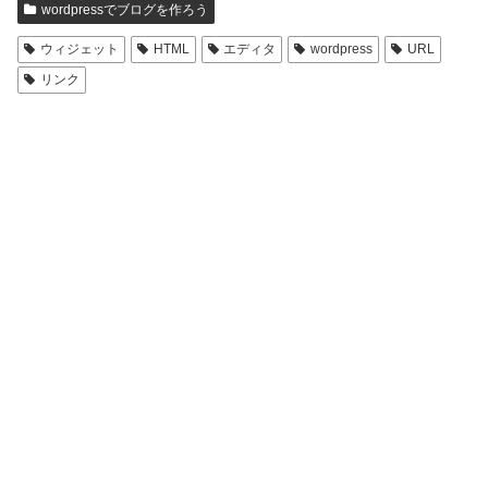
wordpressでブログを作ろう
ウィジェット
HTML
エディタ
wordpress
URL
リンク