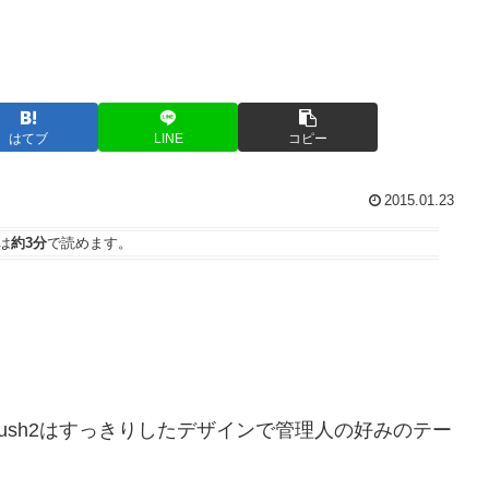
はてブ
LINE
コピー
2015.01.23
は
約3分
で読めます。
Gush2はすっきりしたデザインで管理人の好みのテー