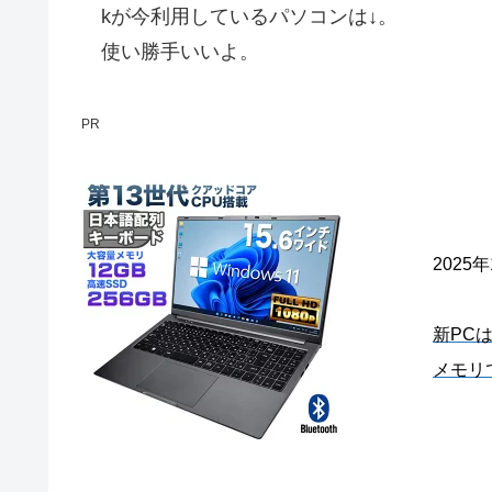
kが今利用しているパソコンは↓。
使い勝手いいよ。
PR
2025
新PC
メモリ