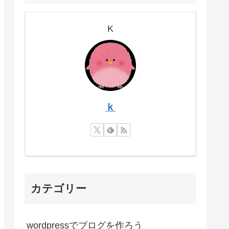
K
ｋ
カテゴリー
wordpressでブログを作ろう