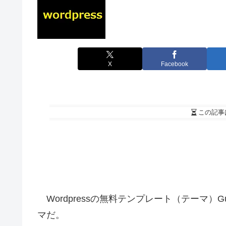
X
Facebook
この記事
Wordpressの無料テンプレート（テーマ）
マだ。