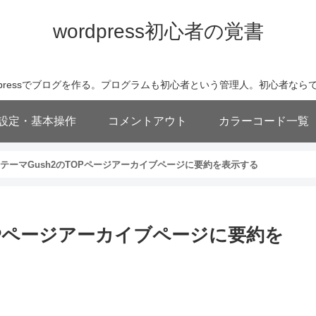
wordpress初心者の覚書
wordpressでブログを作る。プログラムも初心者という管理人。初心者
基本設定・基本操作
コメントアウト
カラーコード一覧
essテーマGush2のTOPページアーカイブページに要約を表示する
のTOPページアーカイブページに要約を