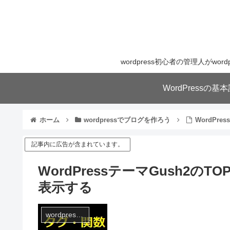
wordpress初心者の管理人が
WordPressの
ホーム
wordpressでブログを作ろう
WordPr
記事内に広告が含まれています。
WordPressテーマGush2
表示する
wordpressでブログを作ろう