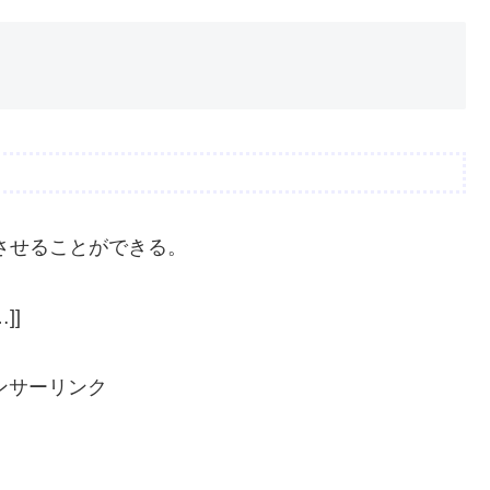
させることができる。
]]
ンサーリンク