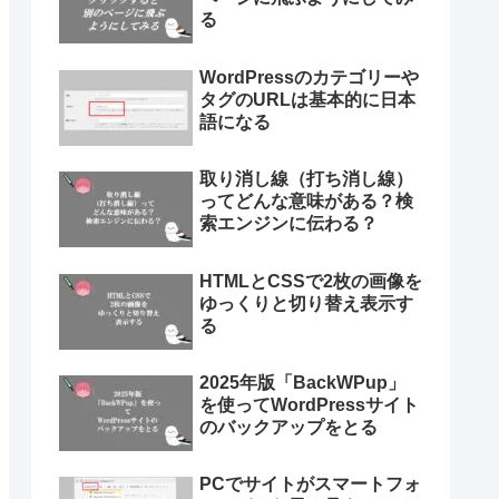
る
WordPressのカテゴリーや
タグのURLは基本的に日本
語になる
取り消し線（打ち消し線）
ってどんな意味がある？検
索エンジンに伝わる？
HTMLとCSSで2枚の画像を
ゆっくりと切り替え表示す
る
2025年版「BackWPup」
を使ってWordPressサイト
のバックアップをとる
PCでサイトがスマートフォ