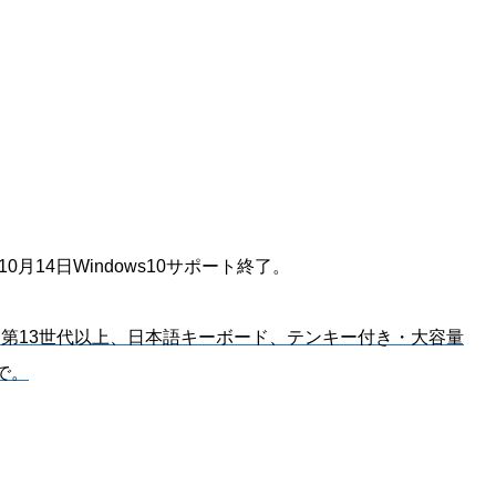
年10月14日Windows10サポート終了。
は第13世代以上、日本語キーボード、テンキー付き・大容量
で。