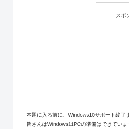
スポ
本題に入る前に、Windows10サポート終
皆さんはWindows11PCの準備はできてい