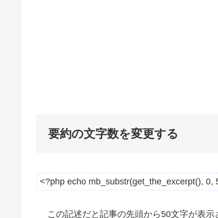
要約の文字数を変更する
<?php echo mb_substr(get_the_excerpt(), 0, 
この記述だと記事の先頭から50文字が表示