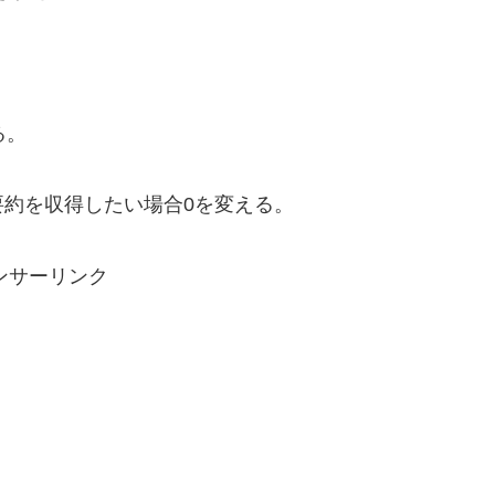
る。
約を収得したい場合0を変える。
ンサーリンク