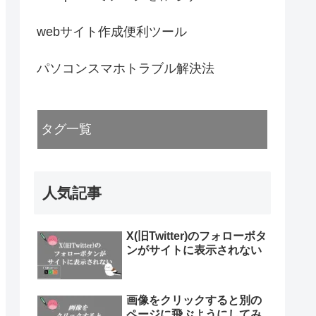
webサイト作成便利ツール
パソコンスマホトラブル解決法
タグ一覧
人気記事
X(旧Twitter)のフォローボタ
ンがサイトに表示されない
画像をクリックすると別の
ページに飛ぶようにしてみ