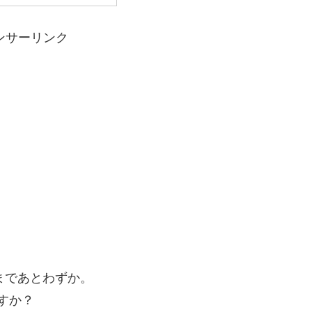
ンサーリンク
了まであとわずか。
ますか？