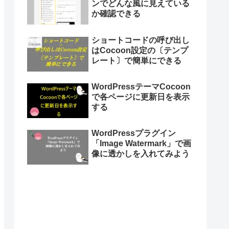
ンでどんな風に見えている
か確認できる
ショートコードの呼び出し
はCocoon設定の〔テンプ
レート〕で簡単にできる
WordPressテーマCocoon
で各ページに更新日を表示
する
WordPressプラグイン
「Image Watermark」で画
像に透かしを入れてみよう