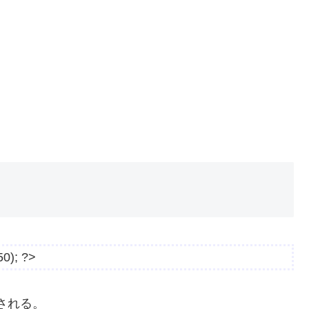
50); ?>
される。