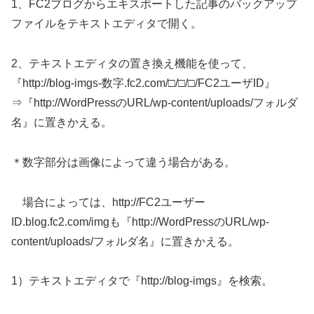
1、FC2ブログからエキスポートした記事のバックアップ
ファイルをテキストエディタで開く。
2、テキストエディタの置き換え機能を使って、
『http://blog-imgs-数字.fc2.com/□/□/□/FC2ユーザID』
⇒『http://WordPressのURL/wp-content/uploads/フォルダ
名』に置きかえる。
＊数字部分は画像によって違う場合がある。
場合によっては、http://FC2ユーザー
ID.blog.fc2.com/imgも『http://WordPressのURL/wp-
content/uploads/フォルダ名』に置きかえる。
1）テキストエディタで『http://blog-imgs』を検索。