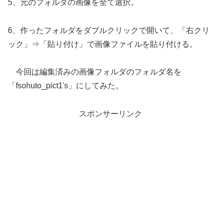
5、元のフォルダの画像を全て選択。
6、作ったフォルダをダブルクリックで開いて、「右クリ
ック」⇒「貼り付け」で画像ファイルを貼り付ける。
今回は編集済みの画像フォルダのフォルダ名を
「fsohuto_pict1's」にしてみた。
スポンサーリンク