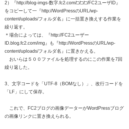
2）『http://blog-imgs-数字.fc2.com/□/□/□/FC2ユーザID』
をコピーして一『http://WordPressのURL/wp-
content/uploads/フォルダ名』に一括置き換えする作業を
繰り返す。
＊場合によっては、『http://FC2ユーザー
ID.blog.fc2.com/img』も『http://WordPressのURL/wp-
content/uploads/フォルダ名』に置きかえる。
おいらは５００ファイルを処理するのにこの作業を7回
繰り返した。
3、文字コードを「UTF-8（BOMなし）」、改行コードを
「LF」にして保存。
これで、FC2ブログの画像データーがWordPressブログ
の画像リンクに置き換えられる。