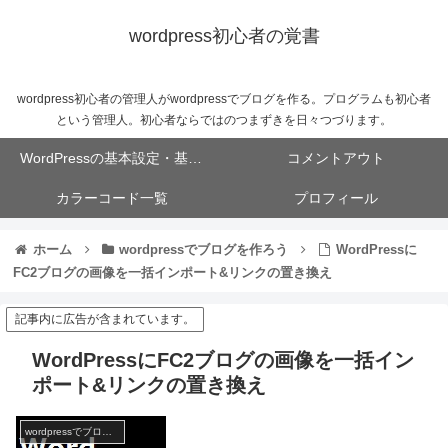
wordpress初心者の覚書
wordpress初心者の管理人がwordpressでブログを作る。プログラムも初心者
という管理人。初心者ならではのつまずきを日々つづります。
WordPressの基本設定・基本操作
コメントアウト
カラーコード一覧
プロフィール
ホーム
wordpressでブログを作ろう
WordPressに
FC2ブログの画像を一括インポート&リンクの置き換え
記事内に広告が含まれています。
WordPressにFC2ブログの画像を一括イン
ポート&リンクの置き換え
wordpressでブログを作ろう