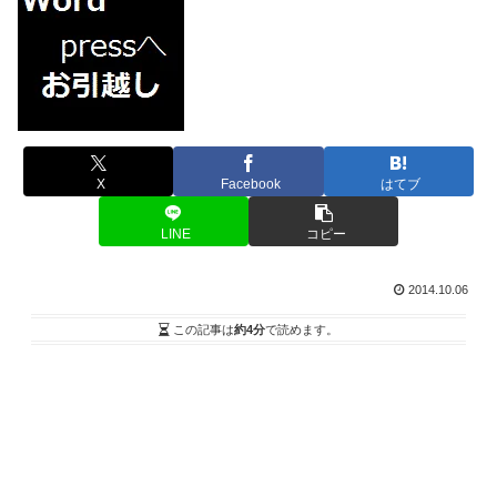
X
Facebook
はてブ
LINE
コピー
2014.10.06
この記事は
約4分
で読めます。