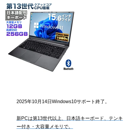
2025年10月14日Windows10サポート終了。
新PCは第13世代以上、日本語キーボード、テンキ
ー付き・大容量メモリで。