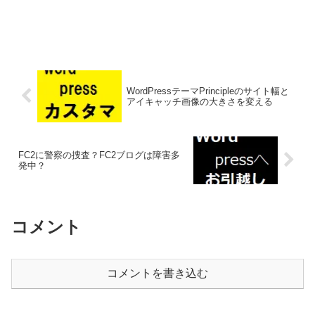
WordPressテーマPrincipleのサイト幅と
アイキャッチ画像の大きさを変える
FC2に警察の捜査？FC2ブログは障害多
発中？
コメント
コメントを書き込む