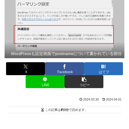
WordPressも設定画面でpostnameについて書かれている部分
X
Facebook
はてブ
LINE
コピー
2024.03.30
2024.04.01
この記事は
約3分
で読めます。