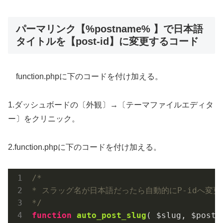
パーマリンク【%postname% 】で日本語
タイトルを【post-id】に変更するコード
function.phpに下のコードを付け加える。
1.ダッシュボードの〔外観〕→〔テーマファイルエディタ
ー〕をクリニック。
2.function.phpに下のコードを付け加える。
/*
* スラッグ名が日本語だったら自動的にP-idへ変
*/
function
auto_post_slug
( $slug, $post_