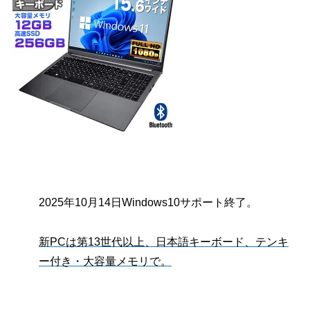
2025年10月14日Windows10サポート終了。
新PCは第13世代以上、日本語キーボード、テンキ
ー付き・大容量メモリで。