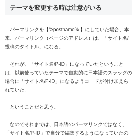
テーマを変更する時は注意がいる
パーマリンクを【%postname% 】にしていた場合、本
来、パーマリンク（ページのアドレス）は、「サイト名/
投稿のタイトル」になる。
それが、「サイト名/P-ID」になっていたということ
は、以前使っていたテーマで自動的に日本語のスラッグの
場合に「サイト名/P-ID」になるようコードが付け加えら
れていた。
ということだと思う。
なのでそれまでは、日本語のパーマリンクではなく、
「サイト名/P-ID」で自分で編集するようになっていたの