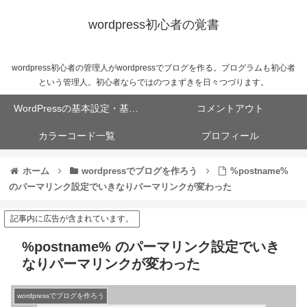
wordpress初心者の覚書
wordpress初心者の管理人がwordpressでブログを作る。プログラムも初心者
という管理人。初心者ならではのつまずきを日々つづります。
WordPressの基本設定・基本操作
コメントアウト
カラーコード一覧
プロフィール
ホーム
wordpressでブログを作ろう
%postname%
のパーマリンク設定でいきなりパーマリンクが変わった
記事内に広告が含まれています。
%postname% のパーマリンク設定でいき
なりパーマリンクが変わった
wordpressでブログを作ろう