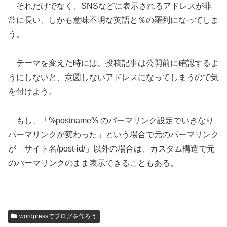
それだけでなく、SNSなどに表示されるアドレスが非
常に長い、しかも意味不明な英語と％の羅列になってしま
う。
テーマを変えた時には、投稿記事は公開前に確認するよ
うにしないと、意図しないアドレスになってしまうので気
を付けよう。
もし、「%postname% のパーマリンク設定でいきなり
パーマリンクが変わった」という場合で元のパーマリンク
が「サイト名/post-id/」以外の場合は、カスタム構造で元
のパーマリンクのまま表示できることもある。
wordpressでブログを作ろう