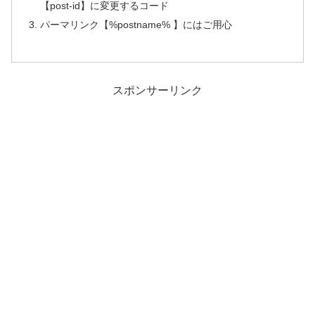
【post-id】に変更するコード
パーマリンク【%postname% 】にはご用心
スポンサーリンク